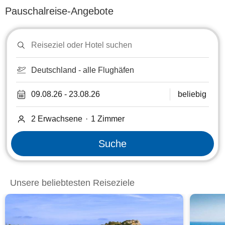
Pauschalreise-Angebote
Reiseziel
oder
Hotel
suchen
Deutschland - alle Flughäfen
09.08.26
-
23.08.26
beliebig
2 Erwachsene
·
1
Zimmer
Suche
Unsere beliebtesten Reiseziele